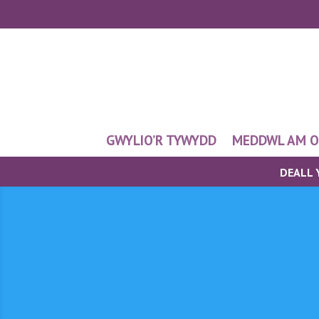
GWYLIO’R TYWYDD
MEDDWL AM O
DEALL 