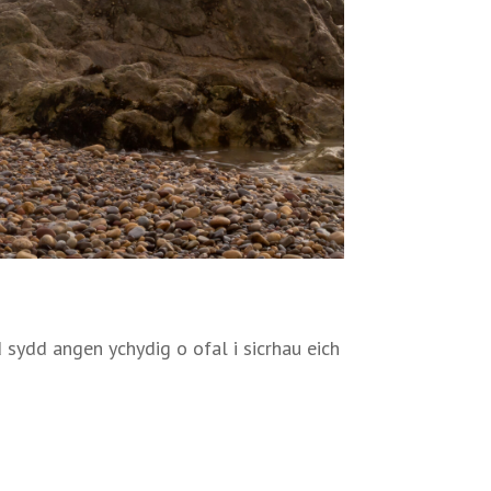
 sydd angen ychydig o ofal i sicrhau eich